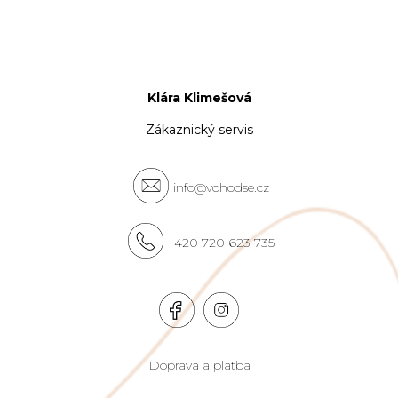
Klára Klimešová
Zákaznický servis
info@vohodse.cz
+420 720 623 735
Doprava a platba