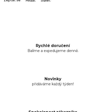
Zeptat se
Hlídat
Sdílet
Rychlé doručení
Balíme a expedujeme denně.
Novinky
přidáváme každý týden!