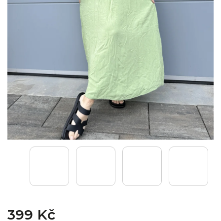
399 Kč