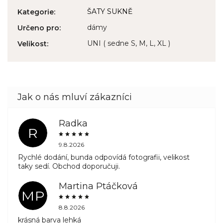
ŠATY SUKNĚ
Kategorie
:
dámy
Určeno pro
:
UNI ( sedne S, M, L, XL )
Velikost
:
Radka
R
9.8.2026
Rychlé dodání, bunda odpovídá fotografii, velikost
taky sedí. Obchod doporučuji.
Martina Ptáčková
MP
8.8.2026
krásná barva lehká