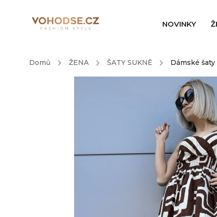
NOVINKY
Ž
Domů
/
ŽENA
/
ŠATY SUKNĚ
/
Dámské šaty