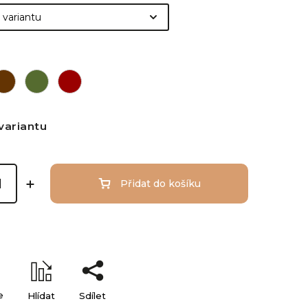
variantu
Přidat do košíku
e
Hlídat
Sdílet