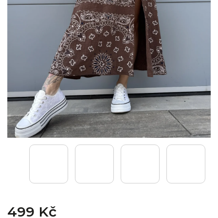
499 Kč