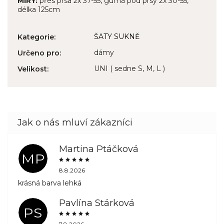
MÍRY:
přes prsa 2x 37-55, guma pod prsy 2x 30-55,
délka 125cm
ŠATY SUKNĚ
Kategorie
:
dámy
Určeno pro
:
UNI ( sedne S, M, L )
Velikost
:
Martina Ptáčková
MP
8.8.2026
krásná barva lehká
Pavlína Stárková
PS