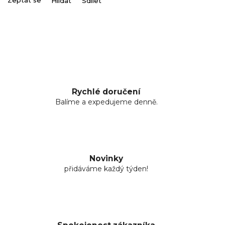
Zeptat se
Hlídat
Sdílet
Rychlé doručení
Balíme a expedujeme denně.
Novinky
přidáváme každý týden!