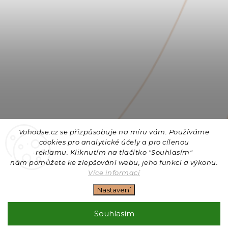
Vohodse.cz se přizpůsobuje na míru vám. Používáme
cookies
pro analytické účely a pro cílenou
reklamu. Kliknutím na tlačítko "Souhlasím"
nám
pomůžete ke zlepšování webu, jeho funkcí a výkonu.
Sledovat na Instagramu
Více informací
Nastavení
Copyright 2026
Vohodse.cz
. Všechna práva vyhrazena.
Upravit nastavení cookies
Souhlasím
Vytvořil
Shoptet
| Design
Shoptak.cz
+ Filipesmedia 🧡