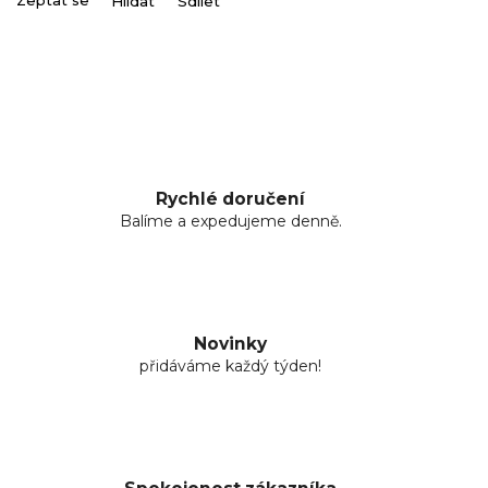
Zeptat se
Hlídat
Sdílet
Rychlé doručení
Balíme a expedujeme denně.
Novinky
přidáváme každý týden!