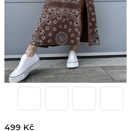
499 Kč