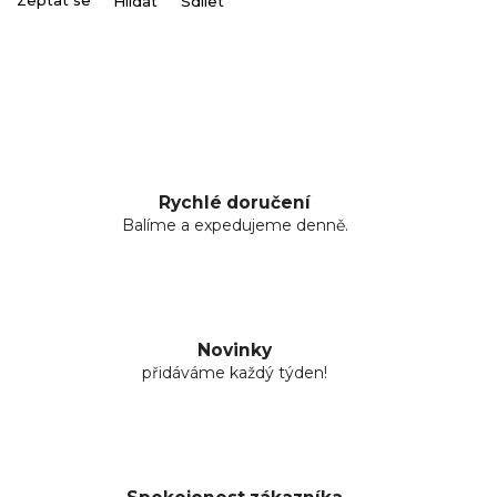
Zeptat se
Hlídat
Sdílet
Rychlé doručení
Balíme a expedujeme denně.
Novinky
přidáváme každý týden!