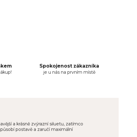
uskem
Spokojenost zákazníka
nákup!
je u nás na prvním místě
avější a krásně zvýrazní siluetu, zatímco
způsobí postavě a zaručí maximální