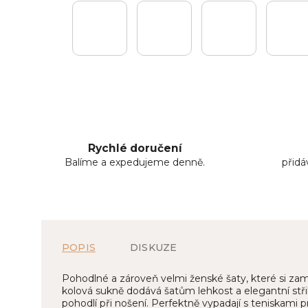
Rychlé doručení
Balíme a expedujeme denně.
přid
POPIS
DISKUZE
Pohodlné a zároveň velmi ženské šaty, které si zamilu
kolová sukně dodává šatům lehkost a elegantní střih
pohodlí při nošení. Perfektně vypadají s teniskami pr