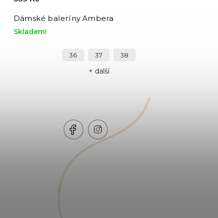
Dámské baleríny Ambera
Skladem!
36
37
38
+ další