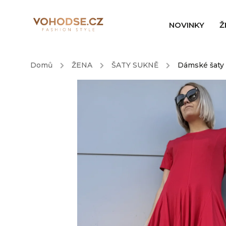
NOVINKY
Ž
Domů
/
ŽENA
/
ŠATY SUKNĚ
/
Dámské šaty