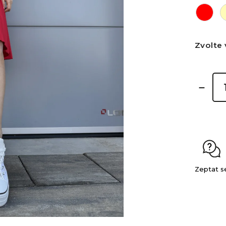
Zvolte 
Zeptat s