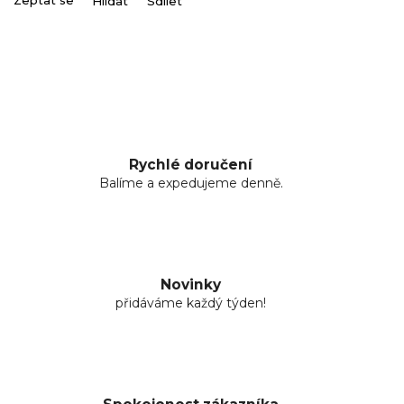
Zeptat se
Hlídat
Sdílet
Rychlé doručení
Balíme a expedujeme denně.
Novinky
přidáváme každý týden!