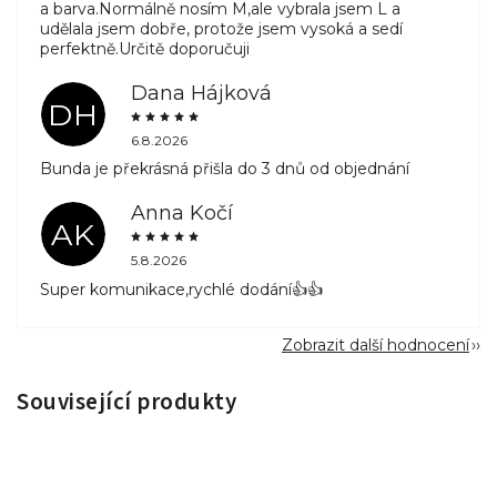
a barva.Normálně nosím M,ale vybrala jsem L a
udělala jsem dobře, protože jsem vysoká a sedí
perfektně.Určitě doporučuji
Dana Hájková
DH
6.8.2026
Bunda je překrásná přišla do 3 dnů od objednání
Anna Kočí
AK
5.8.2026
Super komunikace,rychlé dodání👍👍
Zobrazit další hodnocení
Související produkty