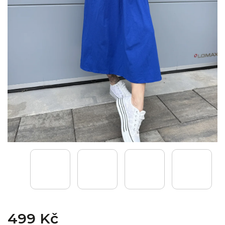
499 Kč