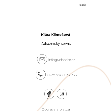
+ další
Klára Klimešová
Zákaznický servis
info@vohodse.cz
+420 720 623 735
Doprava a platba