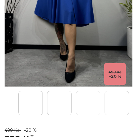
499 Kč
–20 %
499 Kč
–20 %