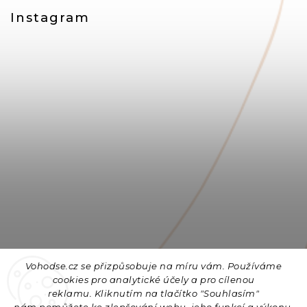
Instagram
Vohodse.cz se přizpůsobuje na míru vám. Používáme
cookies
pro analytické účely a pro cílenou
reklamu. Kliknutím na tlačítko "Souhlasím"