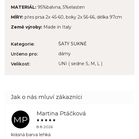
MATERIÁL:
95%balvna, 5%elasten
MÍRY:
přes prsa 2x 45-60, boky 2x 56-66, délka 97cm
Země výroby:
Made in Italy
ŠATY SUKNĚ
Kategorie
:
dámy
Určeno pro
:
UNI ( sedne S, M, L )
Velikost
:
Martina Ptáčková
MP
8.8.2026
krásná barva lehká