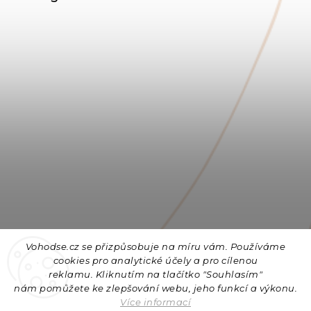
Vohodse.cz se přizpůsobuje na míru vám. Používáme
cookies
pro analytické účely a pro cílenou
reklamu. Kliknutím na tlačítko "Souhlasím"
nám
pomůžete ke zlepšování webu, jeho funkcí a výkonu.
Sledovat na Instagramu
Více informací