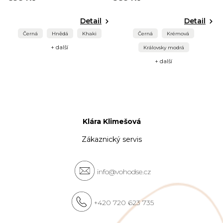
Detail
Detail
Černá
Hnědá
Khaki
Černá
Krémová
+ další
Královsky modrá
+ další
Klára Klimešová
Zákaznický servis
info@vohodse.cz
+420 720 623 735