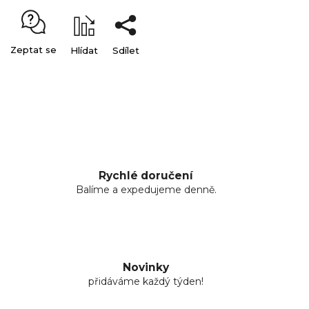
Zeptat se
Hlídat
Sdílet
Rychlé doručení
Balíme a expedujeme denně.
Novinky
přidáváme každý týden!