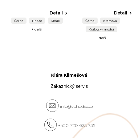
Detail
Detail
Černá
Hnědá
Khaki
Černá
Krémová
+ další
Královsky modrá
+ další
Klára Klimešová
Zákaznický servis
info@vohodse.cz
+420 720 623 735