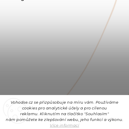
Vohodse.cz se přizpůsobuje na míru vám. Používáme
cookies
pro analytické účely a pro cílenou
reklamu. Kliknutím na tlačítko "Souhlasím"
nám
pomůžete ke zlepšování webu, jeho funkcí a výkonu.
Sledovat na Instagramu
Více informací