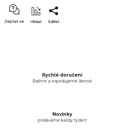
Zeptat se
Hlídat
Sdílet
Rychlé doručení
Balíme a expedujeme denně.
Novinky
přidáváme každý týden!