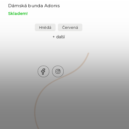
Dámská bunda Adonis
Skladem!
Hnědá
Červená
+ další