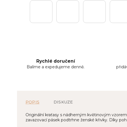
Rychlé doručení
Balíme a expedujeme denně.
přid
POPIS
DISKUZE
Originální kraťasy s nádherným květinovým vzorem, 
zavazovací pásek podtrhne ženské křivky. Díky pohod