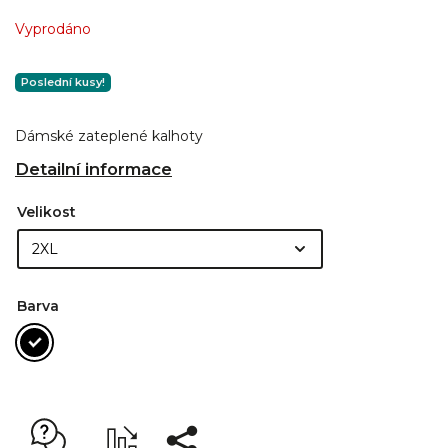
Vyprodáno
Poslední kusy!
Dámské zateplené kalhoty
Detailní informace
Velikost
Barva