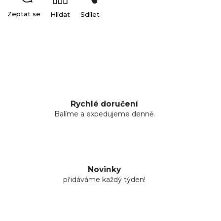
Zeptat se
Hlídat
Sdílet
Rychlé doručení
Balíme a expedujeme denně.
Novinky
přidáváme každý týden!