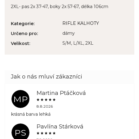
2XL- pas 2x 37-47, boky 2x 57-67, délka 106cm
RIFLE KALHOTY
Kategorie
:
dámy
Určeno pro
:
S/M, L/XL, 2XL
Velikost
:
Martina Ptáčková
MP
8.8.2026
krásná barva lehká
Pavlína Stárková
PS