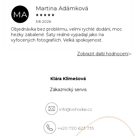
Martina Adámková
MA
5.8.2026
Objednávka bez problému, velmi rychlé dodání, moc
hezky zabalené. Šaty reálně vypadají jako na
vyfocených fotografiích. Velká spokojenost.
Zobrazit další hodnocení
Klára Klimešová
Zákaznický servis
info@vohodse.cz
+420 720 623 735