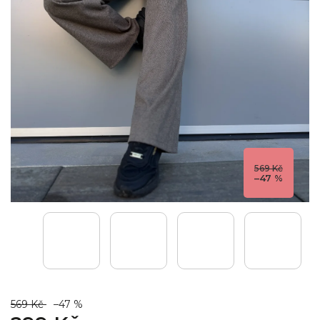
569 Kč
–47 %
569 Kč
–47 %