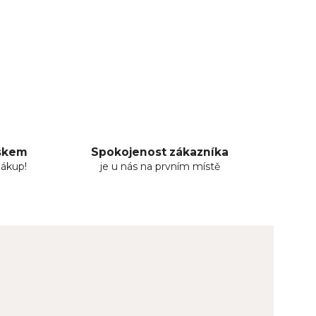
uskem
Spokojenost zákazníka
nákup!
je u nás na prvním místě