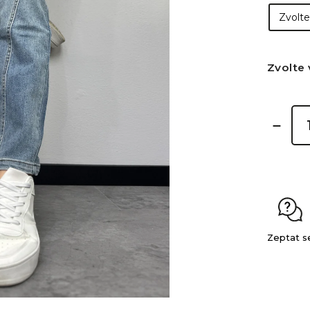
Zvolte 
Zeptat s