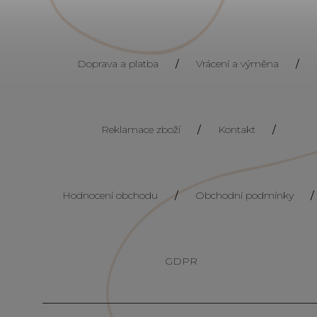
Doprava a platba
/
Vrácení a výměna
/
Reklamace zboží
/
Kontakt
/
Hodnocení obchodu
/
Obchodní podmínky
/
GDPR