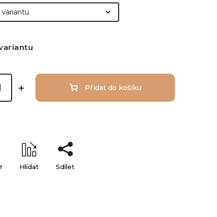
variantu
Přidat do košíku
e
Hlídat
Sdílet