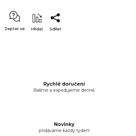
Zeptat se
Hlídat
Sdílet
Rychlé doručení
Balíme a expedujeme denně.
Novinky
přidáváme každý týden!