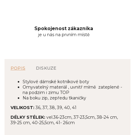
Spokojenost zákazníka
je u nás na prvním místě
POPIS
DISKUZE
Stylové dámské kotníkové boty
Omyvatelný materiál , uvnitř mírně zateplené -
na podzim i zimu TOP
Na boku zip, zepředu tkaničky
VELIKOST:
36, 37, 38, 39, 40, 41
DÉLKY STÉLEK:
vel.36-23cm, 37-23,5cm, 38-24 cm,
39-25 cm, 40-25,5cm, 41- 26cm