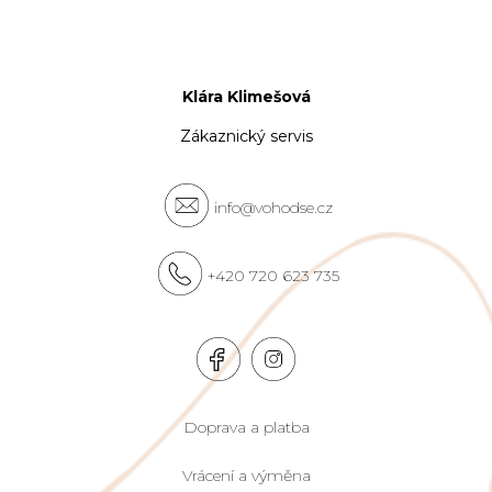
Klára Klimešová
Zákaznický servis
info@vohodse.cz
+420 720 623 735
Doprava a platba
Vrácení a výměna