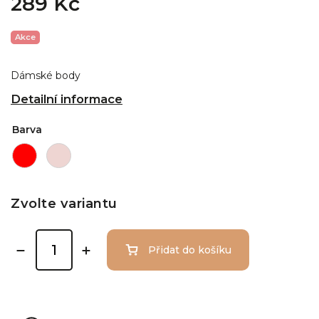
289 Kč
Akce
Dámské body
Detailní informace
Barva
Zvolte variantu
Přidat do košíku