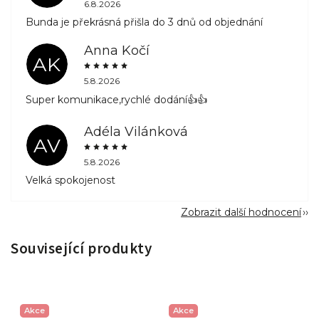
6.8.2026
Bunda je překrásná přišla do 3 dnů od objednání
Anna Kočí
AK
5.8.2026
Super komunikace,rychlé dodání👍👍
Adéla Vilánková
AV
5.8.2026
Velká spokojenost
Zobrazit další hodnocení
Související produkty
Akce
Akce