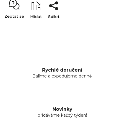
Zeptat se
Hlídat
Sdílet
Rychlé doručení
Balíme a expedujeme denně.
Novinky
přidáváme každý týden!