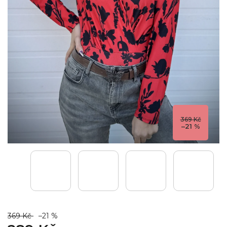
369 Kč
–21 %
369 Kč
–21 %