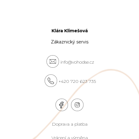
Klára Klimešová
Zákaznický servis
info@vohodse.cz
+420 720 623 735
Doprava a platba
Vrácení a výměna