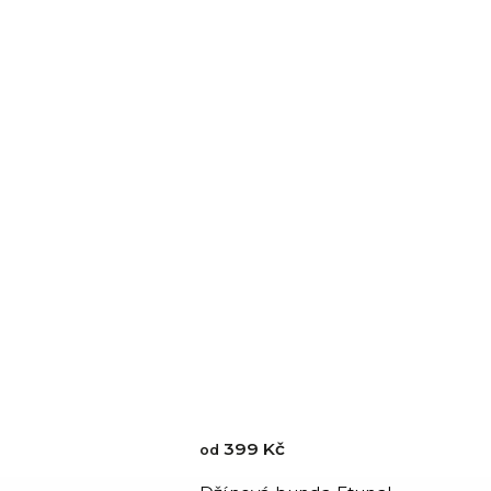
399 Kč
od