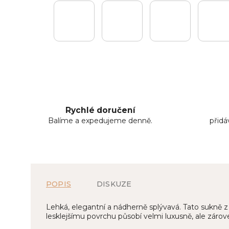
Rychlé doručení
Balíme a expedujeme denně.
přid
POPIS
DISKUZE
Lehká, elegantní a nádherně splývavá. Tato sukně 
lesklejšímu povrchu působí velmi luxusně, ale záro