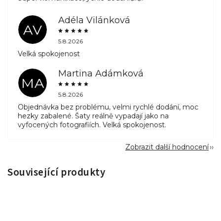
Adéla Vilánková
AV
5.8.2026
Velká spokojenost
Martina Adámková
MA
5.8.2026
Objednávka bez problému, velmi rychlé dodání, moc
hezky zabalené. Šaty reálně vypadají jako na
vyfocených fotografiích. Velká spokojenost.
Zobrazit další hodnocení
Související produkty