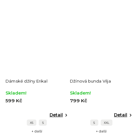
Dámské džíny Erikal
Džínová bunda Vilja
Skladem!
Skladem!
599 Kč
799 Kč
Detail
Detail
XS
S
S
XXL
+ další
+ další