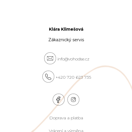
Klára Klimešová
Zákaznický servis
info@vohodse.cz
+420 720 623 735
Doprava a platba
Vrácení a výměna