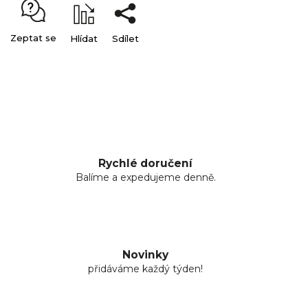
Zeptat se
Hlídat
Sdílet
Rychlé doručení
Balíme a expedujeme denně.
Novinky
přidáváme každý týden!