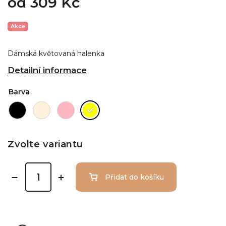
od
309 Kč
Akce
Dámská květovaná halenka
Detailní informace
Barva
Zvolte variantu
Přidat do košíku