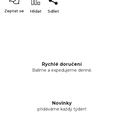
Zeptat se
Hlídat
Sdílet
Rychlé doručení
Balíme a expedujeme denně.
Novinky
přidáváme každý týden!