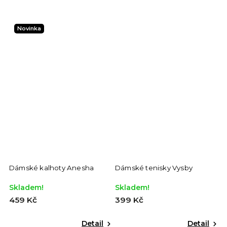
Novinka
Dámské kalhoty Anesha
Dámské tenisky Vysby
Skladem!
Skladem!
459 Kč
399 Kč
Detail
Detail