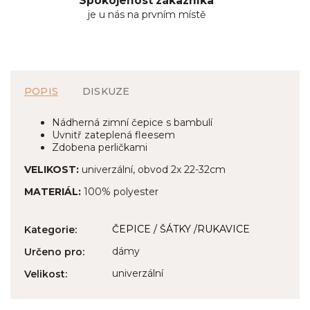
Spokojenost zákazníka
je u nás na prvním místě
POPIS
DISKUZE
Nádherná zimní čepice s bambulí
Uvnitř zateplená fleesem
Zdobena perličkami
VELIKOST:
univerzální, obvod 2x 22-32cm
MATERIÁL:
100% polyester
ČEPICE / ŠÁTKY /RUKAVICE
Kategorie
:
dámy
Určeno pro
:
univerzální
Velikost
: