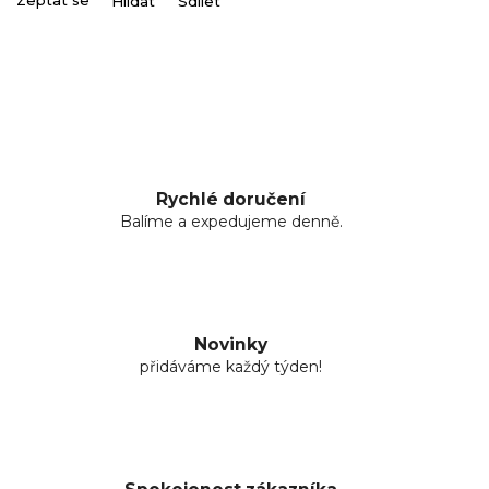
Zeptat se
Hlídat
Sdílet
Rychlé doručení
Balíme a expedujeme denně.
Novinky
přidáváme každý týden!