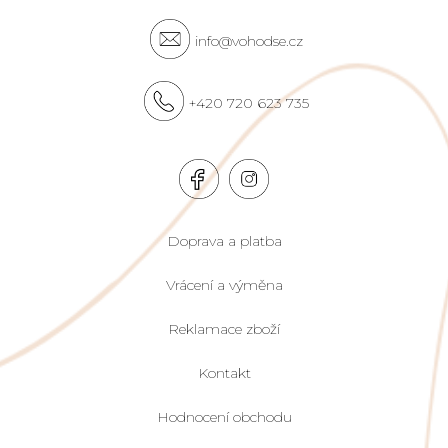
info@vohodse.cz
+420 720 623 735
Doprava a platba
Vrácení a výměna
Reklamace zboží
Kontakt
Hodnocení obchodu