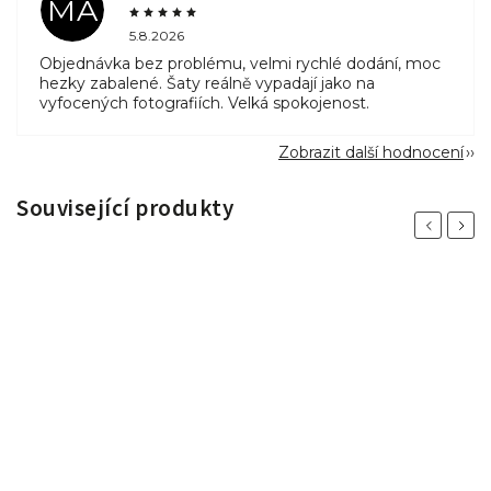
MA
5.8.2026
Objednávka bez problému, velmi rychlé dodání, moc
hezky zabalené. Šaty reálně vypadají jako na
vyfocených fotografiích. Velká spokojenost.
Zobrazit další hodnocení
Související produkty
Previous
Next