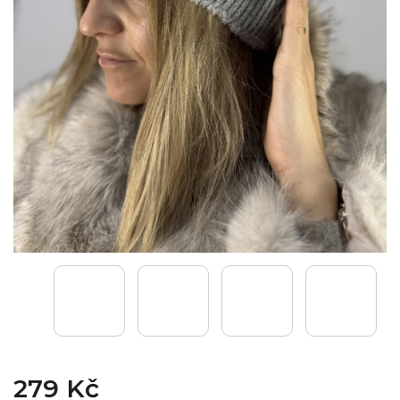
279 Kč