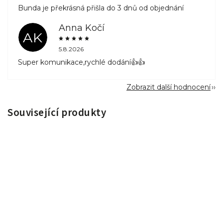
Bunda je překrásná přišla do 3 dnů od objednání
Anna Kočí
AK
5.8.2026
Super komunikace,rychlé dodání👍👍
Zobrazit další hodnocení
Související produkty