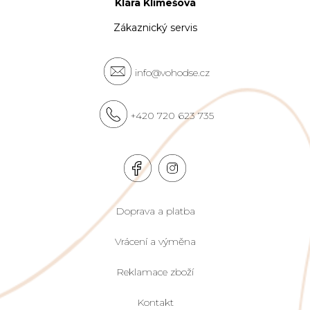
Klára Klimešová
Zákaznický servis
info@vohodse.cz
+420 720 623 735
Doprava a platba
Vrácení a výměna
Reklamace zboží
Kontakt