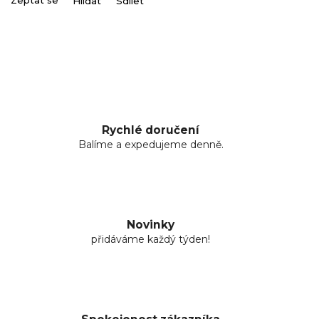
Zeptat se
Hlídat
Sdílet
Rychlé doručení
Balíme a expedujeme denně.
Novinky
přidáváme každý týden!