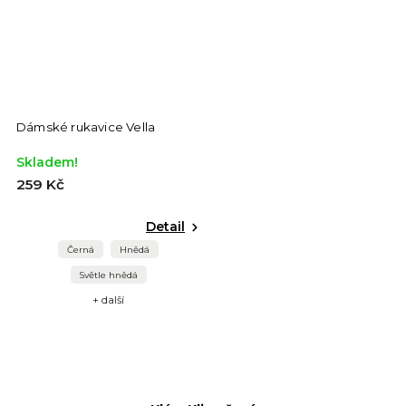
Dámské rukavice Vella
Skladem!
259 Kč
Detail
Černá
Hnědá
Světle hnědá
+ další