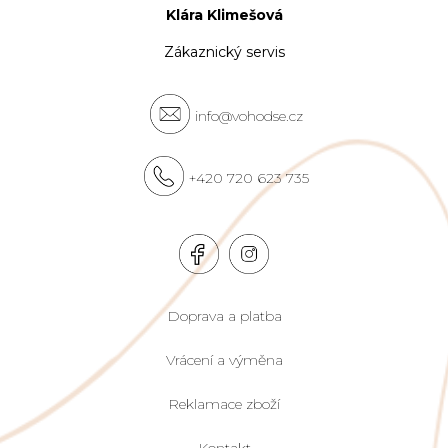
Klára Klimešová
Zákaznický servis
info@vohodse.cz
+420 720 623 735
Doprava a platba
Vrácení a výměna
Reklamace zboží