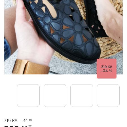
319 Kč
–34 %
319 Kč
–34 %