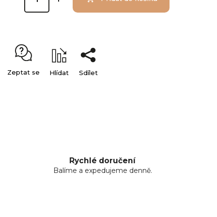
Zeptat se
Hlídat
Sdílet
Rychlé doručení
Balíme a expedujeme denně.