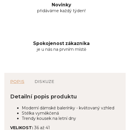
Novinky
přidáváme každý týden!
Spokojenost zákazníka
je u nás na prvním místě
POPIS
DISKUZE
Detailní popis produktu
Moderní dámské balerínky - květovaný vzhled
Stélka vyměkčená
Trendy kousek na letní dny
VELIKOST:
36 až 41