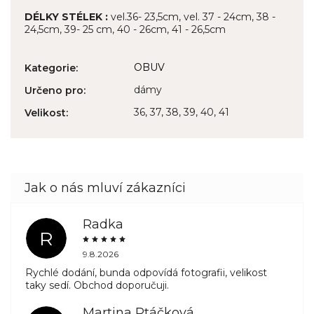
DÉLKY STÉLEK :
vel.36- 23,5cm, vel. 37 - 24cm, 38 -
24,5cm, 39- 25 cm, 40 - 26cm, 41 - 26,5cm
OBUV
Kategorie
:
dámy
Určeno pro
:
36, 37, 38, 39, 40, 41
Velikost
:
Radka
R
9.8.2026
Rychlé dodání, bunda odpovídá fotografii, velikost
taky sedí. Obchod doporučuji.
Martina Ptáčková