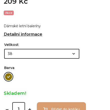
209 Kč
Akce
Dámské letní baleríny
Detailní informace
Velikost
Barva
Skladem!
Přidat do košíku